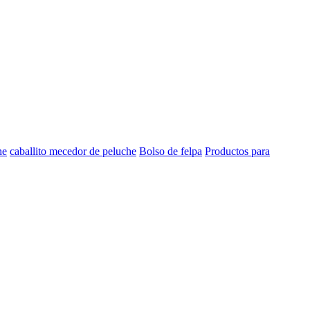
he
caballito mecedor de peluche
Bolso de felpa
Productos para