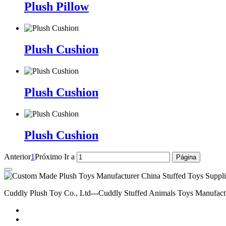
Plush Pillow
Plush Cushion
Plush Cushion
Plush Cushion
Anterior
1
Próximo
Ir a
Cuddly Plush Toy Co., Ltd---Cuddly Stuffed Animals Toys Manufact