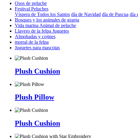
Osos de peluche
Festival Peluches
Víspera de Todos los Santos
día de Navidad
día de Pascua
día 
Bosques y los animales de granja
Vida marina Animal de peluche
Llavero de la felpa Juguetes
Almohadas y cojines
morral de la felpa
Juguetes para mascotas
Plush Cushion
Plush Pillow
Plush Cushion