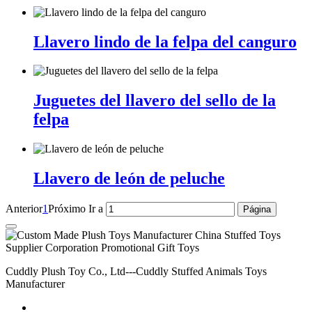
Llavero lindo de la felpa del canguro
Juguetes del llavero del sello de la
felpa
Llavero de león de peluche
Anterior
1
Próximo
Ir a
Cuddly Plush Toy Co., Ltd---Cuddly Stuffed Animals Toys
Manufacturer