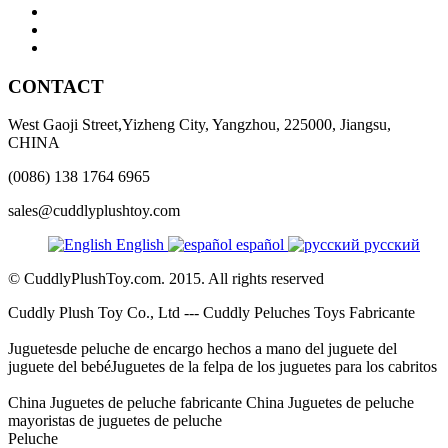
CONTACT
West Gaoji Street,Yizheng City, Yangzhou, 225000, Jiangsu,
CHINA
(0086) 138 1764 6965
sales@cuddlyplushtoy.com
English
español
русский
© CuddlyPlushToy.com. 2015. All rights reserved
Cuddly Plush Toy Co., Ltd --- Cuddly Peluches Toys Fabricante
Juguetesde peluche de encargo hechos a mano del juguete del
juguete del bebéJuguetes de la felpa de los juguetes para los cabritos
China Juguetes de peluche fabricante China Juguetes de peluche
mayoristas de juguetes de peluche
Peluche