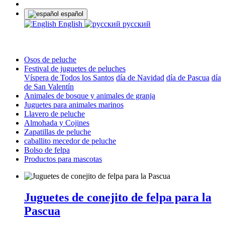
español
English
русский
Osos de peluche
Festival de juguetes de peluches
Víspera de Todos los Santos
día de Navidad
día de Pascua
día
de San Valentín
Animales de bosque y animales de granja
Juguetes para animales marinos
Llavero de peluche
Almohada y Cojines
Zapatillas de peluche
caballito mecedor de peluche
Bolso de felpa
Productos para mascotas
Juguetes de conejito de felpa para la
Pascua