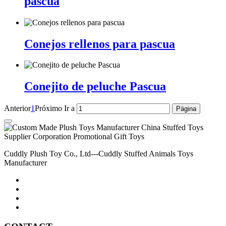
pascua
Conejos rellenos para pascua
Conejito de peluche Pascua
Anterior
1
Próximo
Ir a
Cuddly Plush Toy Co., Ltd---Cuddly Stuffed Animals Toys
Manufacturer